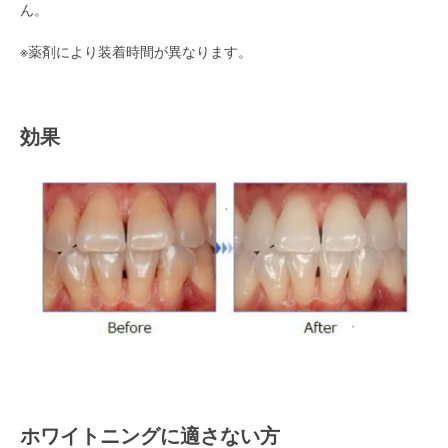
ん。
※薬剤により装着時間が異なります。
/
効果
/
ホワイトニングに適さない方