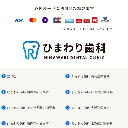
立靖会
きらきら歯科 高崎訪問歯科
ひまわり歯科 相模原の歯医者
きらきら歯科 日暮里訪問歯科
ひまわり歯科 向ヶ丘遊園の歯医者
きらきら歯科 大阪訪問歯科
ひまわり歯科 高円寺の歯医者
らいおん歯科 水道橋訪問歯科