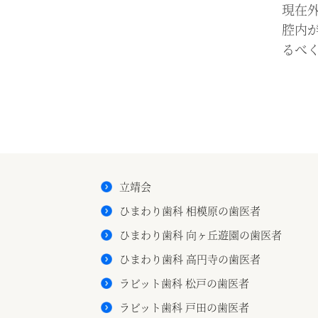
現在
腔内
るべ
/
立靖会
ひまわり歯科 相模原の歯医者
ひまわり歯科 向ヶ丘遊園の歯医者
ひまわり歯科 高円寺の歯医者
ラビット歯科 松戸の歯医者
ラビット歯科 戸田の歯医者