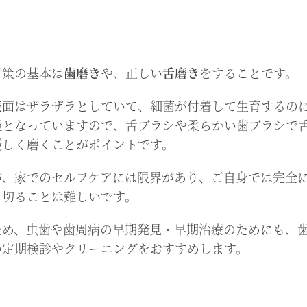
対策の基本は
歯磨き
や、正しい
舌磨き
をすることです。
表面はザラザラとしていて、細菌が付着して生育するの
境となっていますので、舌ブラシや柔らかい歯ブラシで
優しく磨くことがポイントです。
が、家でのセルフケアには限界があり、ご自身では完全
り切ることは難しいです。
ため、虫歯や歯周病の早期発見・早期治療のためにも、
の定期検診やクリーニングをおすすめします。