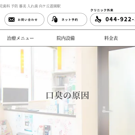
児歯科 予防 審美 入れ歯 向ケ丘遊園駅
治療メニュー
院内設備
料金表
口臭の原因