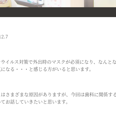
12.7
ナウイルス対策で外出時のマスクが必須になり、なんと
気になる・・・と感じる方がいると思います。
にはさまざまな原因がありますが、今回は歯科に関係す
いてお話していきたいと思います。