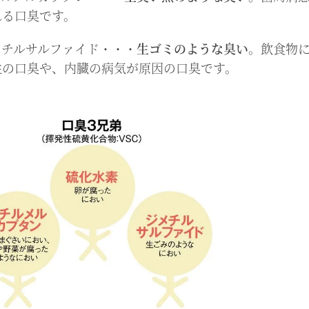
れる口臭です。
メチルサルファイド・・・
生ゴミのような臭い
。飲食物
性の口臭や、内臓の病気が原因の口臭です。