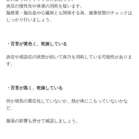
炎症の慢性化や体液の消耗を疑います。
脳梗塞・脳出血や心臓病とも関係する為、健康状態のチェックは
しっかり行いましょう。
/
・舌苔が黄色く、乾燥している
炎症や感染症の状態が続いて体力を消耗している可能性がありま
す。
/
・舌苔が黒く、乾燥している
何か病気の重症化していないか、熱が体にこもっていないかな
ど、
服薬の影響も併せて確認しましょう。
/