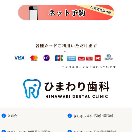
立靖会
きらきら歯科 高崎訪問歯科
ひまわり歯科 相模原の歯医者
きらきら歯科 日暮里訪問歯科