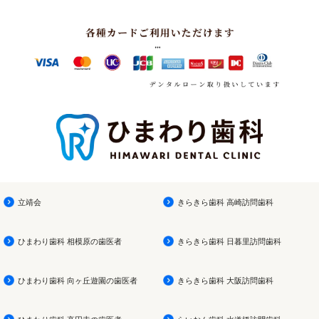
立靖会
きらきら歯科 高崎訪問歯科
ひまわり歯科 相模原の歯医者
きらきら歯科 日暮里訪問歯科
ひまわり歯科 向ヶ丘遊園の歯医者
きらきら歯科 大阪訪問歯科