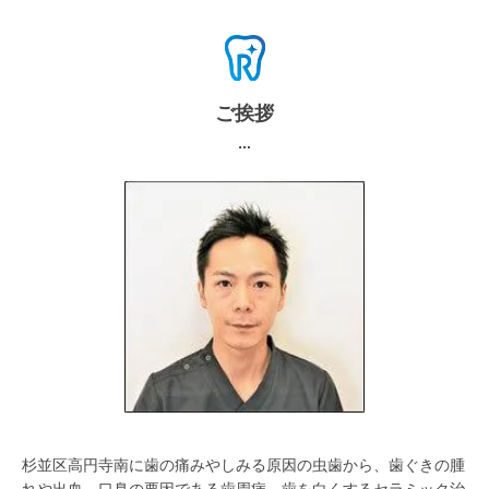
ご挨拶
杉並区高円寺南に歯の痛みやしみる原因の虫歯から、歯ぐきの腫
れや出血、口臭の要因である歯周病、歯を白くするセラミック治